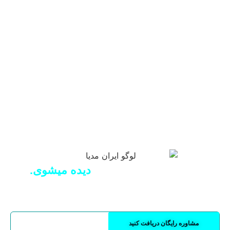
 گونه که میخواهی
دیده میشوی.
محتوای خلاقانه تا مدیریت کامل اینستاگرام شما —
جیتال مارکتینگ ایران مدیا همراه رشد شماست.
رایگان دریافت کنید